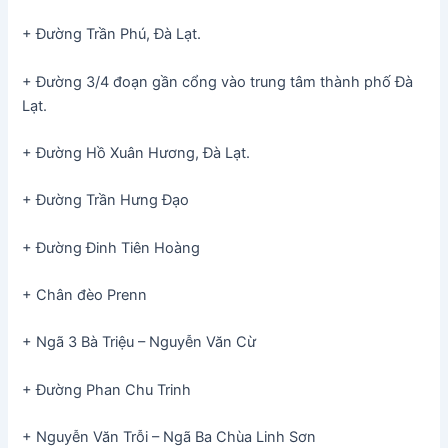
+ Đường Trần Phú, Đà Lạt.
+ Đường 3/4 đoạn gần cổng vào trung tâm thành phố Đà
Lạt.
+ Đường Hồ Xuân Hương, Đà Lạt.
+ Đường Trần Hưng Đạo
+ Đường Đinh Tiên Hoàng
+ Chân đèo Prenn
+ Ngã 3 Bà Triệu – Nguyễn Văn Cừ
+ Đường Phan Chu Trinh
+ Nguyễn Văn Trỗi – Ngã Ba Chùa Linh Sơn