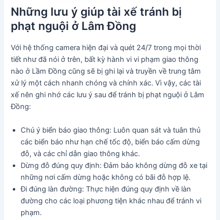
Những lưu ý giúp tài xế tránh bị
phạt nguội ở Lâm Đồng
Với hệ thống camera hiện đại và quét 24/7 trong mọi thời
tiết như đã nói ở trên, bất kỳ hành vi vi phạm giao thông
nào ở Lầm Đồng cũng sẽ bị ghi lại và truyền về trung tâm
xử lý một cách nhanh chóng và chính xác. Vì vậy, các tài
xế nên ghi nhớ các lưu ý sau để tránh bị phạt nguội ở Lâm
Đồng:
Chú ý biển báo giao thông: Luôn quan sát và tuân thủ
các biển báo như hạn chế tốc độ, biển báo cấm dừng
đỗ, và các chỉ dẫn giao thông khác.
Dừng đỗ đúng quy định: Đảm bảo không dừng đỗ xe tại
những nơi cấm dừng hoặc không có bãi đỗ hợp lệ.
Đi đúng làn đường: Thực hiện đúng quy định về làn
đường cho các loại phương tiện khác nhau để tránh vi
phạm.