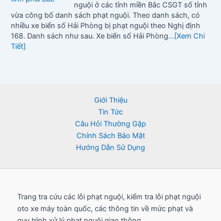
nguội ở các tỉnh miền Bắc CSGT số tỉnh
vừa công bố danh sách phạt nguội. Theo danh sách, có
nhiều xe biển số Hải Phòng bị phạt nguội theo Nghị định
168. Danh sách như sau. Xe biển số Hải Phòng
...[Xem Chi
Tiết]
Giới Thiệu
Tin Tức
Câu Hỏi Thường Gặp
Chính Sách Bảo Mật
Hướng Dẫn Sử Dụng
Trang tra cứu các lỗi phạt nguội, kiểm tra lỗi phạt nguội
oto xe máy toàn quốc, các thông tin về mức phạt và
quy trình xử lý phạt nguội giao thông