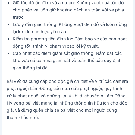
Giữ tốc độ ổn định và an toàn: Không vượt quá tốc độ
cho phép và luôn giữ khoảng cách an toàn với xe phía
trước.
Lưu ý đèn giao thông: Không vượt đèn đỏ và luôn dừng
lại khi đèn tín hiệu yêu cầu.
Kiểm tra phương tiện định kỳ: Đảm bảo xe của bạn hoạt
động tốt, tránh vi phạm vì các lỗi kỹ thuật.
Cập nhật các điểm giám sát giao thông: Nắm bắt các
khu vực có camera giám sát và tuân thủ các quy định
giao thông tại đó.
Bài viết đã cung cấp cho độc giả chi tiết về vị trí các camera
phạt nguội Lâm Đồng, cách tra cứu phạt nguội, quy trình
xử lý phạt nguội và những lưu ý khi di chuyển ở Lâm Đồng.
Hy vọng bài viết mang lại những thông tin hữu ích cho độc
giả, và đừng quên chia sẻ bài viết cho mọi người cùng
tham khảo nhé.