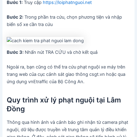
Bước 1:
Truy cập
https://loiphatnguoi.net
Bước 2:
Trong phần tra cứu, chọn phương tiện và nhập
biển số xe cần tra cứu
Bước 3:
Nhấn nút TRA CỨU và chờ kết quả
Ngoài ra, bạn cũng có thể tra cứu phạt nguội xe máy trên
trang web của cục cảnh sát giao thông csgt.vn hoặc qua
ứng dụng vnEtraffic của Bộ Công An.
Quy trình xử lý phạt nguội tại Lâm
Đồng
Thông qua hình ảnh và cảnh báo ghi nhận từ camera phạt
nguội, dữ liệu được truyền về trung tâm quản lý điều khiển
giao thông. Ở đây, cảnh sát giao thông sẽ tiến hành xử lý