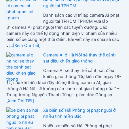
nguội tại TPHCM
Danh sách các vị trí lắp camera AI phạt
nguội tại TPHCM TPHCM vừa lắp
31 camera AI phạt nguội trên các tuyến đường. Các
camera này có thể tự động nhận diện vi phạm của nhiều
biển số xe cùng một thời điểm. Bài viết này sẽ chia sẻ các
vị
...[Xem Chi Tiết]
Camera AI ở Hà Nội sẽ thay thế cảnh
sát điều khiển giao thông
Camera AI sẽ thay thế cảnh sát điều
khiển giao thông “Dự kiến đến ngày 18-
12, sau khi triển khai đầy đủ hệ thống camera AI, giao
thông ở Hà Nội sẽ không cần cảnh sát giao thông nữa.” –
Trung tướng Nguyễn Thanh Tùng – giám đốc Công an
...
[Xem Chi Tiết]
Xe biển số Hải Phòng bị phạt nguội ở
nhiều tỉnh miền Bắc
Nhiều xe biển số Hải Phòng bị phạt