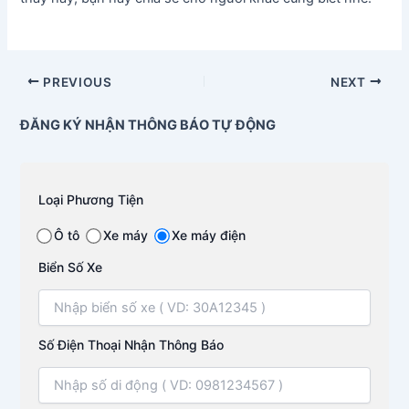
PREVIOUS
NEXT
ĐĂNG KÝ NHẬN THÔNG BÁO TỰ ĐỘNG
Loại Phương Tiện
Ô tô
Xe máy
Xe máy điện
Biển Số Xe
Số Điện Thoại Nhận Thông Báo