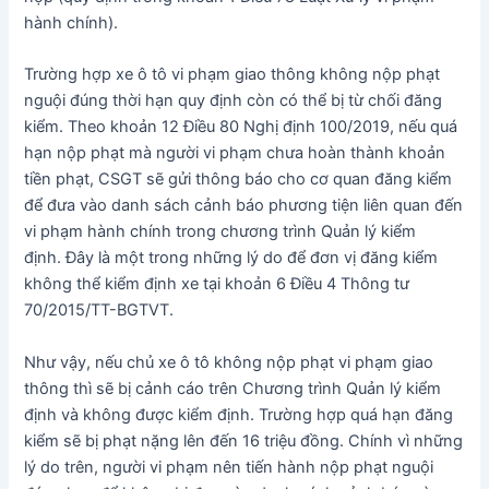
hành chính).
Trường hợp xe ô tô vi phạm giao thông không nộp phạt
nguội đúng thời hạn quy định còn có thể bị từ chối đăng
kiểm. Theo khoản 12 Điều 80 Nghị định 100/2019, nếu quá
hạn nộp phạt mà người vi phạm chưa hoàn thành khoản
tiền phạt, CSGT sẽ gửi thông báo cho cơ quan đăng kiểm
để đưa vào danh sách cảnh báo phương tiện liên quan đến
vi phạm hành chính trong chương trình Quản lý kiểm
định. Đây là một trong những lý do để đơn vị đăng kiểm
không thể kiểm định xe tại khoản 6 Điều 4 Thông tư
70/2015/TT-BGTVT.
Như vậy, nếu chủ xe ô tô không nộp phạt vi phạm giao
thông thì sẽ bị cảnh cáo trên Chương trình Quản lý kiểm
định và không được kiểm định. Trường hợp quá hạn đăng
kiểm sẽ bị phạt nặng lên đến 16 triệu đồng. Chính vì những
lý do trên, người vi phạm nên tiến hành nộp phạt nguội