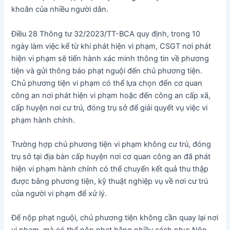
khoăn của nhiều người dân.
Điều 28 Thông tư 32/2023/TT-BCA quy định, trong 10
ngày làm việc kể từ khi phát hiện vi phạm, CSGT nơi phát
hiện vi phạm sẽ tiến hành xác minh thông tin về phương
tiện và gửi thông báo phạt nguội đến chủ phương tiện.
Chủ phương tiện vi phạm có thể lựa chọn đến cơ quan
công an nơi phát hiện vi phạm hoặc đến công an cấp xã,
cấp huyện nơi cư trú, đóng trụ sở để giải quyết vụ việc vi
phạm hành chính.
Trường hợp chủ phương tiện vi phạm không cư trú, đóng
trụ sở tại địa bàn cấp huyện nơi cơ quan công an đã phát
hiện vi phạm hành chính có thể chuyển kết quả thu thập
được bằng phương tiện, kỹ thuật nghiệp vụ về nơi cư trú
của người vi phạm để xử lý.
Để nộp phạt nguội, chủ phương tiện không cần quay lại nơi