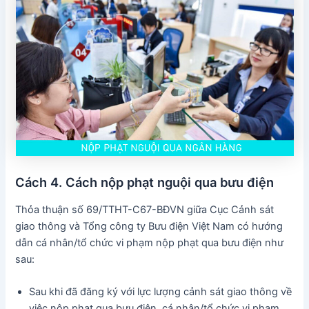
Cách 4. Cách nộp phạt nguội qua bưu điện
Thỏa thuận số 69/TTHT-C67-BĐVN giữa Cục Cảnh sát
giao thông và Tổng công ty Bưu điện Việt Nam có hướng
dẫn cá nhân/tổ chức vi phạm nộp phạt qua bưu điện như
sau:
Sau khi đã đăng ký với lực lượng cảnh sát giao thông về
việc nộp phạt qua bưu điện, cá nhân/tổ chức vi phạm