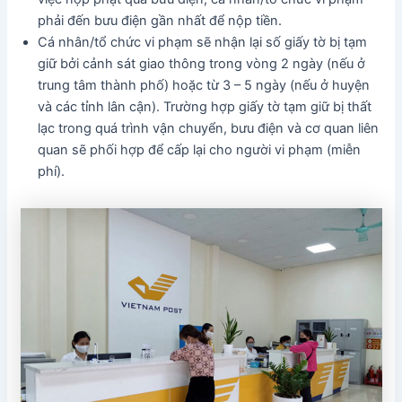
phải đến bưu điện gần nhất để nộp tiền.
Cá nhân/tổ chức vi phạm sẽ nhận lại số giấy tờ bị tạm
giữ bởi cảnh sát giao thông trong vòng 2 ngày (nếu ở
trung tâm thành phố) hoặc từ 3 – 5 ngày (nếu ở huyện
và các tỉnh lân cận). Trường hợp giấy tờ tạm giữ bị thất
lạc trong quá trình vận chuyển, bưu điện và cơ quan liên
quan sẽ phối hợp để cấp lại cho người vi phạm (miễn
phí).