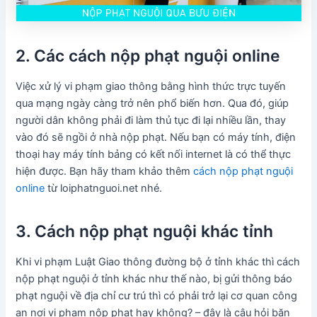
2. Các cách nộp phạt nguội online
Việc xử lý vi phạm giao thông bằng hình thức trực tuyến
qua mạng ngày càng trở nên phổ biến hơn. Qua đó, giúp
người dân không phải đi làm thủ tục đi lại nhiều lần, thay
vào đó sẽ ngồi ở nhà nộp phạt. Nếu bạn có máy tính, điện
thoại hay máy tính bảng có kết nối internet là có thể thực
hiện được. Bạn hãy tham khảo thêm
cách nộp phạt nguội
online
từ loiphatnguoi.net nhé.
3. Cách nộp phạt nguội khác tỉnh
Khi vi phạm Luật Giao thông đường bộ ở tỉnh khác thì cách
nộp phạt nguội ở tỉnh khác như thế nào, bị gửi thông báo
phạt nguội về địa chỉ cư trú thì có phải trở lại cơ quan công
an nơi vi phạm nộp phạt hay không? – đây là câu hỏi băn