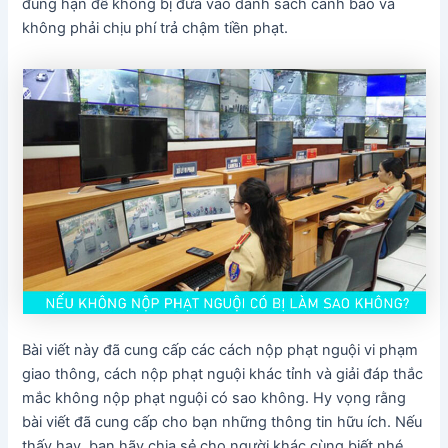
đúng hạn để không bị đưa vào danh sách cảnh báo và
không phải chịu phí trả chậm tiền phạt.
Bài viết này đã cung cấp các cách nộp phạt nguội vi phạm
giao thông, cách nộp phạt nguội khác tỉnh và giải đáp thắc
mắc không nộp phạt nguội có sao không. Hy vọng rằng
bài viết đã cung cấp cho bạn những thông tin hữu ích. Nếu
thấy hay, bạn hãy chia sẻ cho người khác cùng biết nhé.