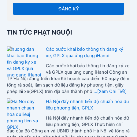
TIN TỨC PHẠT NGUỘI
Các bước khai báo thông tin đăng ký
xe, GPLX qua ứng dụng iHanoi
Các bước khai báo thông tin đăng ký xe
và GPLX qua ứng dụng iHanoi Công an
TP Hà Nội đang triển khai Kế hoạch cao điểm 60 ngày đêm
tổng rà soát, làm sạch dữ liệu đăng ký phương tiện, giấy
phép lái xe(GPLX) trên địa bàn thành phố.
...[Xem Chi Tiết]
Hà Nội đẩy nhanh tiến độ chuẩn hóa dữ
liệu phương tiện, GPLX
Hà Nội đẩy nhanh tiến độ chuẩn hóa dữ
liệu phương tiện, GPLX Thực hiện chỉ
đạo của Bộ Công an và UBND thành phố Hà Nội về tổng rà