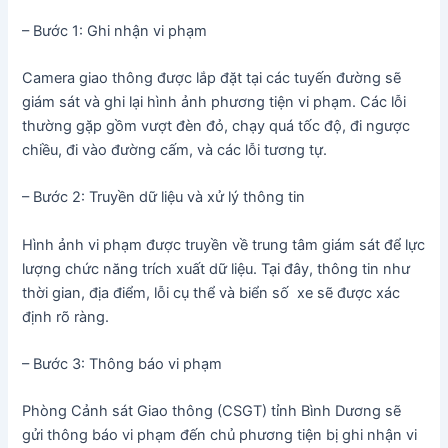
– Bước 1: Ghi nhận vi phạm
Camera giao thông được lắp đặt tại các tuyến đường sẽ
giám sát và ghi lại hình ảnh phương tiện vi phạm. Các lỗi
thường gặp gồm vượt đèn đỏ, chạy quá tốc độ, đi ngược
chiều, đi vào đường cấm, và các lỗi tương tự.
– Bước 2: Truyền dữ liệu và xử lý thông tin
Hình ảnh vi phạm được truyền về trung tâm giám sát để lực
lượng chức năng trích xuất dữ liệu. Tại đây, thông tin như
thời gian, địa điểm, lỗi cụ thể và biển số xe sẽ được xác
định rõ ràng.
– Bước 3: Thông báo vi phạm
Phòng Cảnh sát Giao thông (CSGT) tỉnh Bình Dương sẽ
gửi thông báo vi phạm đến chủ phương tiện bị ghi nhận vi