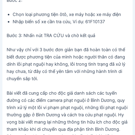
Bước 2:
Chọn loại phương tiện ôtô, xe máy hoặc xe máy điện
Nhập biển số xe cần tra cứu, Ví dụ: 61F10137
Bước 3: Nhấn nút TRA CỨU và chờ kết quả
Như vậy chỉ với 3 bước đơn giản bạn đã hoàn toàn có thể
biết được phương tiện của mình hoặc người thân có đang
dính lỗi phạt nguội hay không, lỗi trong tình trạng đã xử lý
hay chưa, từ đây có thể yên tâm với những hành trình di
chuyển sắp tới.
Bài viết đã cung cấp cho độc giả danh sách các tuyến
đường có các điểm camera phạt nguội ở Bình Dương, quy
trình xử lý một lỗi vi phạm phạt nguội, những lỗi phạt nguội
thường gặp ở Bình Dương và cách tra cứu phạt nguội. Hy
vọng bài viết mang lại những thông tin hữu ích cho độc giả
tham khảo khi di chuyển qua địa phận tỉnh Bình Dương.