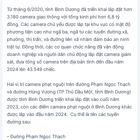
Từ tháng 6/2020, tỉnh Bình Dương đã triển khai lắp đặt hơn
3.180 camera giao thông với tổng kinh phí hơn 6,8 tỷ
đồng. Các camera chủ yếu được lắp tại khu vực có mật độ
phương tiện cao như ngã ba, ngã tư các tuyến đường xã,
phường, thị trấn, và đường liên xã nhằm đảm bảo an ninh
trật tự. Đồng thời, các cơ quan chức năng đã vận động
doanh nghiệp và người dân chủ động lắp đặt camera giám
sát, đưa tổng số camera trên địa bàn tỉnh đến đầu năm
2024 lên 43.549 chiếc.
Hai vị trí camera phạt nguội trên đường Phạm Ngọc Thạch
và đường Hùng Vương (TP Thủ Dầu Một, tỉnh Bình Dương)
được tỉnh Bình Dương triển khai lắp đặt vào cuối năm
2023, còn các điểm camera phạt nguội ở Bình Dương khác
được lắp vào đầu năm 2024. Cụ thể là tên các tuyến
đường sau:
– Đường Phạm Ngọc Thạch