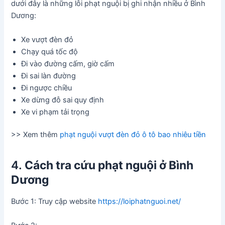
dưới đây là những lỗi phạt nguội bị ghi nhận nhiều ở Bình
Dương:
Xe vượt đèn đỏ
Chạy quá tốc độ
Đi vào đường cấm, giờ cấm
Đi sai làn đường
Đi ngược chiều
Xe dừng đỗ sai quy định
Xe vi phạm tải trọng
>> Xem thêm
phạt nguội vượt đèn đỏ ô tô bao nhiêu tiền
4.
Cách tra cứu phạt nguội ở Bình
Dương
Bước 1: Truy cập website
https://loiphatnguoi.net/