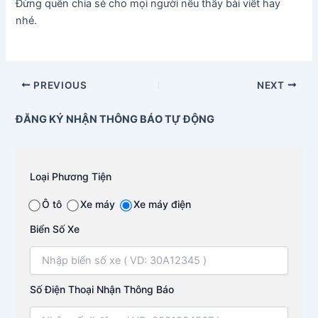
Đừng quên chia sẻ cho mọi người nếu thấy bài viết hay
nhé.
PREVIOUS
NEXT
ĐĂNG KÝ NHẬN THÔNG BÁO TỰ ĐỘNG
Loại Phương Tiện
Ô tô
Xe máy
Xe máy điện
Biển Số Xe
Số Điện Thoại Nhận Thông Báo