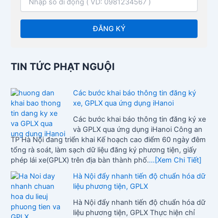
TIN TỨC PHẠT NGUỘI
Các bước khai báo thông tin đăng ký
xe, GPLX qua ứng dụng iHanoi
Các bước khai báo thông tin đăng ký xe
và GPLX qua ứng dụng iHanoi Công an
TP Hà Nội đang triển khai Kế hoạch cao điểm 60 ngày đêm
tổng rà soát, làm sạch dữ liệu đăng ký phương tiện, giấy
phép lái xe(GPLX) trên địa bàn thành phố.
...[Xem Chi Tiết]
Hà Nội đẩy nhanh tiến độ chuẩn hóa dữ
liệu phương tiện, GPLX
Hà Nội đẩy nhanh tiến độ chuẩn hóa dữ
liệu phương tiện, GPLX Thực hiện chỉ