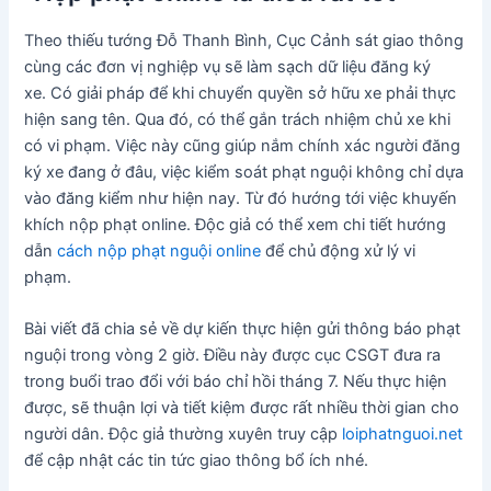
Theo thiếu tướng Đỗ Thanh Bình, Cục Cảnh sát giao thông
cùng các đơn vị nghiệp vụ sẽ làm sạch dữ liệu đăng ký
xe. Có giải pháp để khi chuyển quyền sở hữu xe phải thực
hiện sang tên. Qua đó, có thể gắn trách nhiệm chủ xe khi
có vi phạm. Việc này cũng giúp nắm chính xác người đăng
ký xe đang ở đâu, việc kiểm soát phạt nguội không chỉ dựa
vào đăng kiểm như hiện nay. Từ đó hướng tới việc khuyến
khích nộp phạt online. Độc giả có thể xem chi tiết hướng
dẫn
cách nộp phạt nguội online
để chủ động xử lý vi
phạm.
Bài viết đã chia sẻ về dự kiến thực hiện gửi thông báo phạt
nguội trong vòng 2 giờ. Điều này được cục CSGT đưa ra
trong buổi trao đổi với báo chỉ hồi tháng 7. Nếu thực hiện
được, sẽ thuận lợi và tiết kiệm được rất nhiều thời gian cho
người dân. Độc giả thường xuyên truy cập
loiphatnguoi.net
để cập nhật các tin tức giao thông bổ ích nhé.