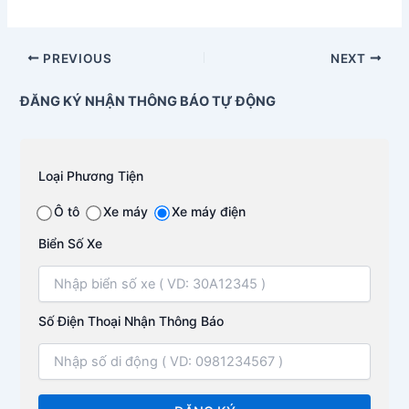
PREVIOUS
NEXT
ĐĂNG KÝ NHẬN THÔNG BÁO TỰ ĐỘNG
Loại Phương Tiện
Ô tô
Xe máy
Xe máy điện
Biển Số Xe
Số Điện Thoại Nhận Thông Báo