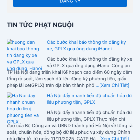
TIN TỨC PHẠT NGUỘI
Các bước khai báo thông tin đăng ký
xe, GPLX qua ứng dụng iHanoi
Các bước khai báo thông tin đăng ký xe
và GPLX qua ứng dụng iHanoi Công an
TP Hà Nội đang triển khai Kế hoạch cao điểm 60 ngày đêm
tổng rà soát, làm sạch dữ liệu đăng ký phương tiện, giấy
phép lái xe(GPLX) trên địa bàn thành phố.
...[Xem Chi Tiết]
Hà Nội đẩy nhanh tiến độ chuẩn hóa dữ
liệu phương tiện, GPLX
Hà Nội đẩy nhanh tiến độ chuẩn hóa dữ
liệu phương tiện, GPLX Thực hiện chỉ
đạo của Bộ Công an và UBND thành phố Hà Nội về tổng rà
soát, chuẩn hóa, đồng bộ dữ liệu phục vụ xây dựng Chính
phủ điện tử, từ ngày 11/11/2025, CATP Hà
...[Xem Chi Tiết]