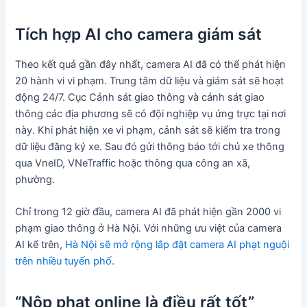
Tích hợp AI cho camera giám sát
Theo kết quả gần đây nhất, camera AI đã có thể phát hiện
20 hành vi vi phạm. Trung tâm dữ liệu và giám sát sẽ hoạt
động 24/7. Cục Cảnh sát giao thông và cảnh sát giao
thông các địa phương sẽ có đội nghiệp vụ ứng trực tại nơi
này. Khi phát hiện xe vi phạm, cảnh sát sẽ kiểm tra trong
dữ liệu đăng ký xe. Sau đó gửi thông báo tới chủ xe thông
qua VneID, VNeTraffic hoặc thông qua công an xã,
phường.
Chỉ trong 12 giờ đầu, camera AI đã phát hiện gần 2000 vi
phạm giao thông ở Hà Nội. Với những ưu việt của camera
AI kể trên,
Hà Nội sẽ mở rộng lắp đặt camera AI phạt nguội
trên nhiều tuyến phố
.
“Nộp phạt online là điều rất tốt”