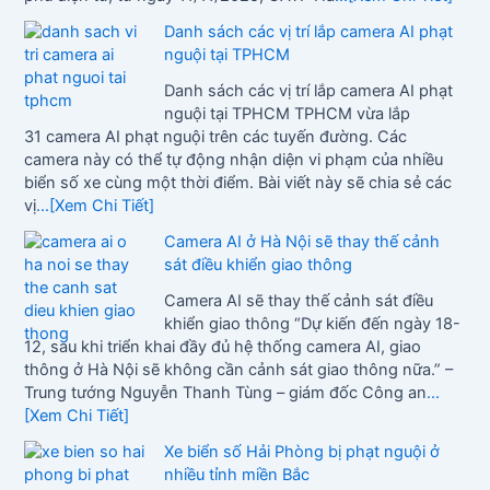
Danh sách các vị trí lắp camera AI phạt
nguội tại TPHCM
Danh sách các vị trí lắp camera AI phạt
nguội tại TPHCM TPHCM vừa lắp
31 camera AI phạt nguội trên các tuyến đường. Các
camera này có thể tự động nhận diện vi phạm của nhiều
biển số xe cùng một thời điểm. Bài viết này sẽ chia sẻ các
vị
...[Xem Chi Tiết]
Camera AI ở Hà Nội sẽ thay thế cảnh
sát điều khiển giao thông
Camera AI sẽ thay thế cảnh sát điều
khiển giao thông “Dự kiến đến ngày 18-
12, sau khi triển khai đầy đủ hệ thống camera AI, giao
thông ở Hà Nội sẽ không cần cảnh sát giao thông nữa.” –
Trung tướng Nguyễn Thanh Tùng – giám đốc Công an
...
[Xem Chi Tiết]
Xe biển số Hải Phòng bị phạt nguội ở
nhiều tỉnh miền Bắc