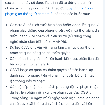
các camera này sẽ được lập trình để tự động thực hiện
nhiều tác vụ thay con người. Theo đó,
quy trình xử lý vi
phạm giao thông từ camera AI
sẽ theo các bước sau:
Camera AI sẽ trích xuất hình ảnh hoặc video liên quan vi
phạm giao thông của phương tiện, gồm cả thời gian, địa
điểm, hành vi vi phạm và biển số xe (sử dụng công
nghệ nhận diện biển số xe – ANPR).
Dữ liệu được chuyển về Trung tâm chỉ huy giao thông
hoặc cơ quan công an có thẩm quyền
Cán bộ tại trung tâm sẽ tiến hành kiểm tra, phân tích dữ
liệu vi phạm từ camera AI
CSGT hoặc cơ quan có thẩm quyền sẽ tiến hành lập
danh sách phương tiện vi phạm, chuyển bộ phận tạo
lập thông báo vi phạm
Cán bộ tiếp nhận danh sách phương tiện vi phạm nhập
dữ liệu lên phần mềm xử lý vi phạm của Cục CSGT.
Trong vòng 10 ngày kể từ ngày phát hiện, cơ quan công
an sẽ truy xuất thông tin về chủ phương tiện và tiến