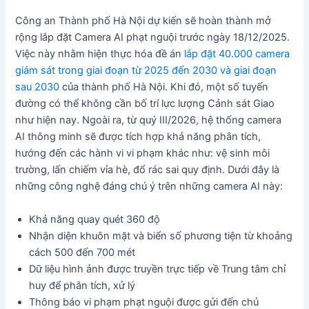
Công an Thành phố Hà Nội dự kiến sẽ hoàn thành mở
rộng lắp đặt Camera AI phạt nguội trước ngày 18/12/2025.
Việc này nhằm hiện thực hóa đề án
lắp đặt 40.000 camera
giám sát trong giai đoạn từ 2025 đến 2030 và giai đoạn
sau 2030
của thành phố Hà Nội. Khi đó, một số tuyến
đường có thể không cần bố trí lực lượng Cảnh sát Giao
như hiện nay. Ngoài ra, từ quý III/2026, hệ thống camera
AI thông minh sẽ được tích hợp khả năng phân tích,
hướng đến các hành vi vi phạm khác như: vệ sinh môi
trường, lấn chiếm vỉa hè, đổ rác sai quy định. Dưới đây là
những công nghệ đáng chú ý trên những camera AI này:
Khả năng quay quét 360 độ
Nhận diện khuôn mặt và biển số phương tiện từ khoảng
cách 500 đến 700 mét
Dữ liệu hình ảnh được truyền trực tiếp về Trung tâm chỉ
huy để phân tích, xử lý
Thông báo vi phạm phạt nguội được gửi đến chủ