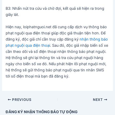
B3: Nhấn nút tra cứu và chờ đợi, kết quả sẽ hiện ra trong
giây lát.
Hiện nay, loiphatnguoi.net đã cung cấp dịch vụ thông báo
phạt nguội qua điện thoại giúp độc giả thuận tiện hơn. Để
đăng ký, độc giả chỉ cần truy cập đăng ký
nhận thông báo
phạt nguội qua điện thoại
. Sau đó, độc giả nhập biển số xe
cần theo dõi và số điện thoại nhận thông báo phạt nguội.
Hệ thống sẽ ghi lại thông tin và tra cứu phạt nguội hàng
ngày cho biển số xe đó. Nếu phát hiện lỗi phạt nguội mới,
hệ thống sẽ gửi thông báo phạt nguội qua tin nhắn SMS
tới số điện thoại mà bạn đã đăng ký.
PREVIOUS
NEXT
ĐĂNG KÝ NHẬN THÔNG BÁO TỰ ĐỘNG