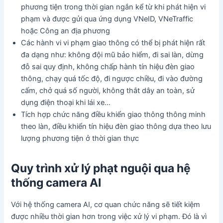
phương tiện trong thời gian ngắn kể từ khi phát hiện vi
phạm và được gửi qua ứng dụng VNeID, VNeTraffic
hoặc Công an địa phương
Các hành vi vi phạm giao thông có thể bị phát hiện rất
đa dạng như: không đội mũ bảo hiểm, đi sai làn, dừng
đỗ sai quy định, không chấp hành tín hiệu đèn giao
thông, chạy quá tốc độ, đi ngược chiều, đi vào đường
cấm, chở quá số người, không thắt dây an toàn, sử
dụng điện thoại khi lái xe…
Tích hợp chức năng điều khiển giao thông thông minh
theo làn, điều khiển tín hiệu đèn giao thông dựa theo lưu
lượng phương tiện ở thời gian thực
Quy trình xử lý phạt nguội qua hệ
thống camera AI
Với hệ thống camera AI, cơ quan chức năng sẽ tiết kiệm
được nhiều thời gian hơn trong việc xử lý vi phạm. Đó là vì