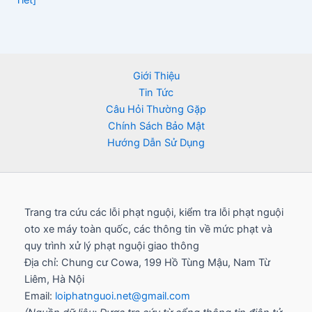
Tiết]
Giới Thiệu
Tin Tức
Câu Hỏi Thường Gặp
Chính Sách Bảo Mật
Hướng Dẫn Sử Dụng
Trang tra cứu các lỗi phạt nguội, kiểm tra lỗi phạt nguội
oto xe máy toàn quốc, các thông tin về mức phạt và
quy trình xử lý phạt nguội giao thông
Địa chỉ: Chung cư Cowa, 199 Hồ Tùng Mậu, Nam Từ
Liêm, Hà Nội
Email:
loiphatnguoi.net@gmail.com