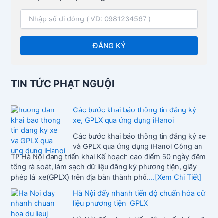
TIN TỨC PHẠT NGUỘI
Các bước khai báo thông tin đăng ký
xe, GPLX qua ứng dụng iHanoi
Các bước khai báo thông tin đăng ký xe
và GPLX qua ứng dụng iHanoi Công an
TP Hà Nội đang triển khai Kế hoạch cao điểm 60 ngày đêm
tổng rà soát, làm sạch dữ liệu đăng ký phương tiện, giấy
phép lái xe(GPLX) trên địa bàn thành phố.
...[Xem Chi Tiết]
Hà Nội đẩy nhanh tiến độ chuẩn hóa dữ
liệu phương tiện, GPLX