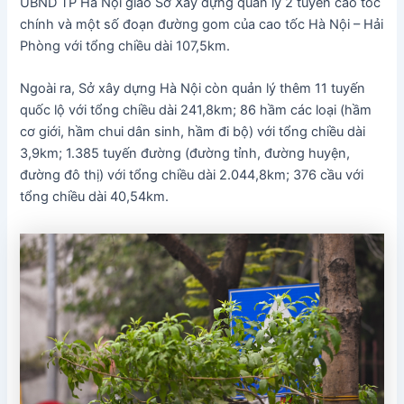
UBND TP Hà Nội giao Sở Xây dựng quản lý 2 tuyến cao tốc
chính và một số đoạn đường gom của cao tốc Hà Nội – Hải
Phòng với tổng chiều dài 107,5km.
Ngoài ra, Sở xây dựng Hà Nội còn quản lý thêm 11 tuyến
quốc lộ với tổng chiều dài 241,8km; 86 hầm các loại (hầm
cơ giới, hầm chui dân sinh, hầm đi bộ) với tổng chiều dài
3,9km; 1.385 tuyến đường (đường tỉnh, đường huyện,
đường đô thị) với tổng chiều dài 2.044,8km; 376 cầu với
tổng chiều dài 40,54km.