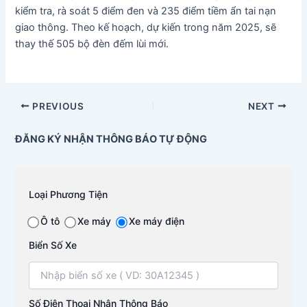
kiểm tra, rà soát 5 điểm đen và 235 điểm tiềm ẩn tai nạn
giao thông. Theo kế hoạch, dự kiến trong năm 2025, sẽ
thay thế 505 bộ đèn đếm lùi mới.
PREVIOUS
NEXT
ĐĂNG KÝ NHẬN THÔNG BÁO TỰ ĐỘNG
Loại Phương Tiện
Ô tô
Xe máy
Xe máy điện
Biển Số Xe
Số Điện Thoại Nhận Thông Báo