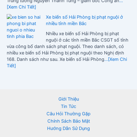
Trung tướng Nguyễn Thanh Tùng – giám đốc Công an
...
[Xem Chi Tiết]
Xe biển số Hải Phòng bị phạt nguội ở
nhiều tỉnh miền Bắc
Nhiều xe biển số Hải Phòng bị phạt
nguội ở các tỉnh miền Bắc CSGT số tỉnh
vừa công bố danh sách phạt nguội. Theo danh sách, có
nhiều xe biển số Hải Phòng bị phạt nguội theo Nghị định
168. Danh sách như sau. Xe biển số Hải Phòng
...[Xem Chi
Tiết]
Giới Thiệu
Tin Tức
Câu Hỏi Thường Gặp
Chính Sách Bảo Mật
Hướng Dẫn Sử Dụng