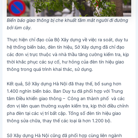
Biển báo giao thông bị che khuất tầm mắt người đi đường
bởi lùm cây
.
Thực hiện chỉ đạo của Bộ Xây dựng về việc ra soát, duy tu
hệ thống biển báo, đèn tín hiệu, Sở Xây dựng đã chỉ đạo
các đơn vị trực thuộc và nhà thầu tăng cường kiểm tra, kịp
thời khắc phục các sự cố, hư hỏng của đèn tín hiệu giao
thông trong quá trình khai thác, sử dụng.
Kết quả, Sở Xây dựng Hà Nội đã thay thế, bổ sung hơn
1.400 nghìn biển báo. Ban Duy tu đã phối hợp với Trung
tâm Điều khiển giao thông – Công an thành phố và các
đơn vị liên quan thường xuyên kiểm tra, kịp thời điều chỉnh
pha đèn tại các vị trí bất cập. Tổng số đèn tín hiệu giao
thông sửa chữa, thay thế các loại là hơn 1.200 bộ.
Sở Xây dựng Hà Nội cũng đã phối hợp cùng liên ngành