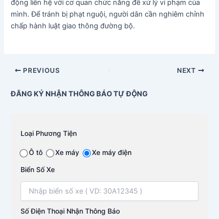
động liên hệ với cơ quan chức năng để xử lý vi phạm của
mình. Để tránh bị phạt nguội, người dân cần nghiêm chỉnh
chấp hành luật giao thông đường bộ.
PREVIOUS
NEXT
ĐĂNG KÝ NHẬN THÔNG BÁO TỰ ĐỘNG
Loại Phương Tiện
Ô tô
Xe máy
Xe máy điện
Biển Số Xe
Số Điện Thoại Nhận Thông Báo