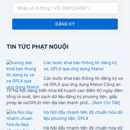
TIN TỨC PHẠT NGUỘI
Các bước khai báo thông tin đăng ký
xe, GPLX qua ứng dụng iHanoi
Các bước khai báo thông tin đăng ký xe
và GPLX qua ứng dụng iHanoi Công an
TP Hà Nội đang triển khai Kế hoạch cao điểm 60 ngày đêm
tổng rà soát, làm sạch dữ liệu đăng ký phương tiện, giấy
phép lái xe(GPLX) trên địa bàn thành phố.
...[Xem Chi Tiết]
Hà Nội đẩy nhanh tiến độ chuẩn hóa dữ
liệu phương tiện, GPLX
Hà Nội đẩy nhanh tiến độ chuẩn hóa dữ