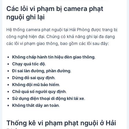
Các lỗi vi phạm bị camera phạt
nguội ghi lại
Hệ thống camera phạt nguội tại Hải Phòng được trang bị
công nghệ hiện đại. Chúng có khả năng ghi lại đa dạng
các lỗi vi phạm giao thông, bao gồm các lỗi sau đây:
Không chấp hành tín hiệu đèn giao thông
.
Chạy quá tốc độ
.
Đi sai làn đường, phần đường
.
Dừng đỗ sai quy định
.
Không đội mũ bảo hiểm
.
Chở quá số người quy định
.
Sử dụng điện thoại di động khi lái xe
.
Không thắt dây an toàn
.
Thống kê vi phạm phạt nguội ở Hải