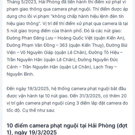
Tháng 5/2023, Hải Phòng đã tiến hành thí điểm xử phạt vi
phạm giao thông qua camera phạt nguội. Thí điểm được áp
dụng cho lỗi vi phạm “không chấp hành hiệu lệnh đèn tín
hiệu giao thông”. Vị trí để thí điểm xử phạt qua camera là tại
5 nút giao trọng điểm của thành phố. Đó là các nút giao:
Đường Phan Đăng Lưu – Hoàng Quốc Việt (quận Kiến An),
Đường Phạm Văn Đồng – 363 (quận Kiến Thuỵ), Đường Bùi
Viện – Võ Nguyên Giáp (quận Lê Chân), Đường Tô Hiệu –
Trần Nguyên Hãn (quận Lê Chân), Đường Nguyễn Đức
Cảnh – Trần Nguyên Hãn (quận Lê Chân), Lạch Tray –
Nguyễn Bình.
Đến ngày 19/3/2025, hệ thống camera phạt nguội bắt đầu
được vận hành tại 10 nút giao. Đến 31/3/2025, có thêm 20
vị trí gắn camera phạt nguội cùng 3 điểm lắp đặt camera đo
tốc độ. Cụ thể như sau:
10 điểm camera phạt nguội tại Hải Phòng (đợt
1), ngày 19/3/2025