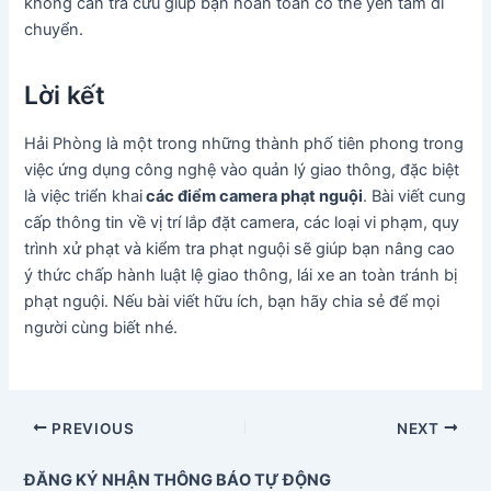
không cần tra cứu giúp bạn hoàn toàn có thể yên tâm di
chuyển.
Lời kết
Hải Phòng là một trong những thành phố tiên phong trong
việc ứng dụng công nghệ vào quản lý giao thông, đặc biệt
là việc triển khai
các điểm camera phạt nguội
. Bài viết cung
cấp thông tin về vị trí lắp đặt camera, các loại vi phạm, quy
trình xử phạt và kiểm tra phạt nguội sẽ giúp bạn nâng cao
ý thức chấp hành luật lệ giao thông, lái xe an toàn tránh bị
phạt nguội. Nếu bài viết hữu ích, bạn hãy chia sẻ để mọi
người cùng biết nhé.
PREVIOUS
NEXT
ĐĂNG KÝ NHẬN THÔNG BÁO TỰ ĐỘNG