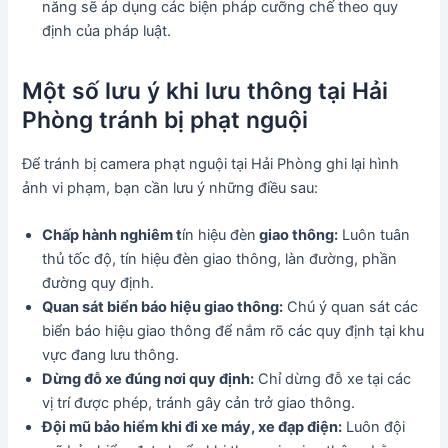
năng sẽ áp dụng các biện pháp cưỡng chế theo quy
định của pháp luật.
Một số lưu ý khi lưu thông tại Hải
Phòng tránh bị phạt nguội
Để tránh bị camera phạt nguội tại Hải Phòng ghi lại hình
ảnh vi phạm, bạn cần lưu ý những điều sau:
Chấp hành nghiêm t
ín hiệu đèn
giao thông:
Luôn tuân
thủ tốc độ, tín hiệu đèn giao thông, làn đường, phần
đường quy định.
Quan sát biển báo hiệu giao thông:
Chú ý quan sát các
biển báo hiệu giao thông để nắm rõ các quy định tại khu
vực đang lưu thông.
Dừng đỗ xe đúng nơi quy định:
Chỉ dừng đỗ xe tại các
vị trí được phép, tránh gây cản trở giao thông.
Đội mũ bảo hiểm khi đi xe máy, xe đạp điện:
Luôn đội