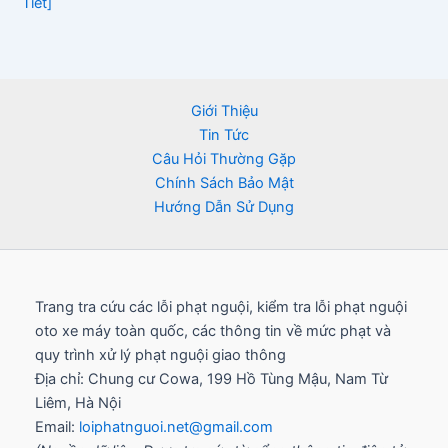
Tiết]
Giới Thiệu
Tin Tức
Câu Hỏi Thường Gặp
Chính Sách Bảo Mật
Hướng Dẫn Sử Dụng
Trang tra cứu các lỗi phạt nguội, kiểm tra lỗi phạt nguội
oto xe máy toàn quốc, các thông tin về mức phạt và
quy trình xử lý phạt nguội giao thông
Địa chỉ: Chung cư Cowa, 199 Hồ Tùng Mậu, Nam Từ
Liêm, Hà Nội
Email:
loiphatnguoi.net@gmail.com