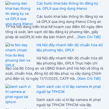
Các bước khai báo thông tin đăng ký
xe, GPLX qua ứng dụng iHanoi
Các bước khai báo thông tin đăng ký xe
và GPLX qua ứng dụng iHanoi Công an
TP Hà Nội đang triển khai Kế hoạch cao điểm 60 ngày đêm
tổng rà soát, làm sạch dữ liệu đăng ký phương tiện, giấy
phép lái xe(GPLX) trên địa bàn thành phố.
...[Xem Chi Tiết]
Hà Nội đẩy nhanh tiến độ chuẩn hóa dữ
liệu phương tiện, GPLX
Hà Nội đẩy nhanh tiến độ chuẩn hóa dữ
liệu phương tiện, GPLX Thực hiện chỉ
đạo của Bộ Công an và UBND thành phố Hà Nội về tổng rà
soát, chuẩn hóa, đồng bộ dữ liệu phục vụ xây dựng Chính
phủ điện tử, từ ngày 11/11/2025, CATP Hà
...[Xem Chi Tiết]
Danh sách các vị trí lắp camera AI phạt
nguội tại TPHCM
Danh sách các vị trí lắp camera AI phạt
nguội tại TPHCM TPHCM vừa lắp