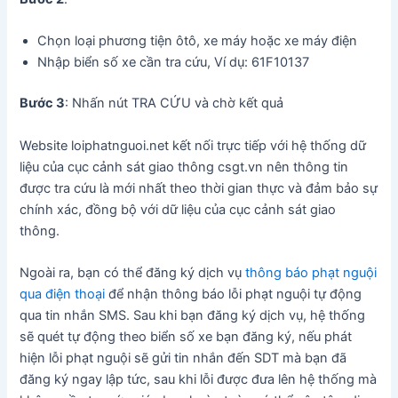
Chọn loại phương tiện ôtô, xe máy hoặc xe máy điện
Nhập biển số xe cần tra cứu, Ví dụ: 61F10137
Bước 3
: Nhấn nút TRA CỨU và chờ kết quả
Website loiphatnguoi.net kết nối trực tiếp với hệ thống dữ
liệu của cục cảnh sát giao thông csgt.vn nên thông tin
được tra cứu là mới nhất theo thời gian thực và đảm bảo sự
chính xác, đồng bộ với dữ liệu của cục cảnh sát giao
thông.
Ngoài ra, bạn có thể đăng ký dịch vụ
thông báo phạt nguội
qua điện thoại
để nhận thông báo lỗi phạt nguội tự động
qua tin nhắn SMS. Sau khi bạn đăng ký dịch vụ, hệ thống
sẽ quét tự động theo biển số xe bạn đăng ký, nếu phát
hiện lỗi phạt nguội sẽ gửi tin nhắn đến SDT mà bạn đã
đăng ký ngay lập tức, sau khi lỗi được đưa lên hệ thống mà