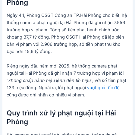
Phòng
Ngày 4.1, Phòng CSGT Công an TP.Hải Phòng cho biết, hệ
thống camera phạt nguội tại Hải Phòng đã ghi nhận 7.556
trường hợp vi phạm. Tổng số tiền phạt hành chính ước
khoảng 37,7 tỷ đồng. Phòng CSGT Hải Phòng đã lập biên
bản vi phạm với 2.906 trường hợp, số tiền phạt thu kho
bạc hơn 15,6 tỷ đồng.
Riêng ngày đầu năm mới 2025, hệ thống camera phạt
nguội tại Hải Phòng đã ghi nhận 7 trường hợp vi phạm lỗi
“
không chấp hành hiệu lệnh đèn tín hiệu
”, với số tiền phạt
133 triệu đồng. Ngoài ra, lỗi phạt nguội
vượt quá tốc độ
cũng được ghi nhận có nhiều vi phạm.
Quy trình xử lý phạt nguội tại Hải
Phòng
Khi camera phạt nguội ghi nhận vi phạm, thông tin sẽ