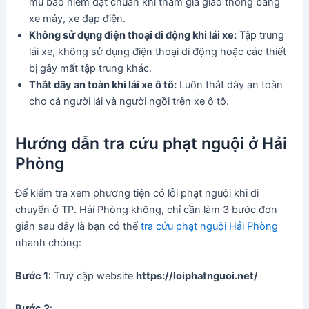
mũ bảo hiểm đạt chuẩn khi tham gia giao thông bằng
xe máy, xe đạp điện.
Không sử dụng điện thoại di động khi lái xe:
Tập trung
lái xe, không sử dụng điện thoại di động hoặc các thiết
bị gây mất tập trung khác.
Thắt dây an toàn khi lái xe ô tô:
Luôn thắt dây an toàn
cho cả người lái và người ngồi trên xe ô tô.
Hướng dẫn tra cứu phạt nguội ở Hải
Phòng
Để kiểm tra xem phương tiện có lỗi phạt nguội khi di
chuyển ở TP. Hải Phòng không, chỉ cần làm 3 bước đơn
giản sau đây là bạn có thể
tra cứu phạt nguội Hải Phòng
nhanh chóng:
Bước 1
: Truy cập website
https://loiphatnguoi.net/
Bước 2
: