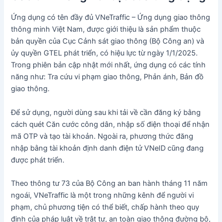
Ứng dụng có tên đầy đủ VNeTraffic – Ứng dụng giao thông
thông minh Việt Nam, được giới thiệu là sản phẩm thuộc
bản quyền của Cục Cảnh sát giao thông (Bộ Công an) và
ủy quyền GTEL phát triển, có hiệu lực từ ngày 1/1/2025.
Trong phiên bản cập nhật mới nhất, ứng dụng có các tính
năng như: Tra cứu vi phạm giao thông, Phản ánh, Bản đồ
giao thông.
Để sử dụng, người dùng sau khi tải về cần đăng ký bằng
cách quét Căn cước công dân, nhập số điện thoại để nhận
mã OTP và tạo tài khoản. Ngoài ra, phương thức đăng
nhập bằng tài khoản định danh điện tử VNeID cũng đang
được phát triển.
Theo thông tư 73 của Bộ Công an ban hành tháng 11 năm
ngoái, VNeTraffic là một trong những kênh để người vi
phạm, chủ phương tiện có thể biết, chấp hành theo quy
định của pháp luật về trật tự, an toàn giao thông đường bộ,