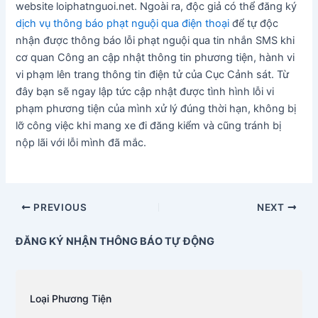
website loiphatnguoi.net. Ngoài ra, độc giả có thể đăng ký
dịch vụ thông báo phạt nguội qua điện thoại
để tự độc
nhận được thông báo lỗi phạt nguội qua tin nhắn SMS khi
cơ quan Công an cập nhật thông tin phương tiện, hành vi
vi phạm lên trang thông tin điện tử của Cục Cảnh sát. Từ
đây bạn sẽ ngay lập tức cập nhật được tình hình lỗi vi
phạm phương tiện của mình xử lý đúng thời hạn, không bị
lỡ công việc khi mang xe đi đăng kiểm và cũng tránh bị
nộp lãi với lỗi mình đã mắc.
PREVIOUS
NEXT
ĐĂNG KÝ NHẬN THÔNG BÁO TỰ ĐỘNG
Loại Phương Tiện