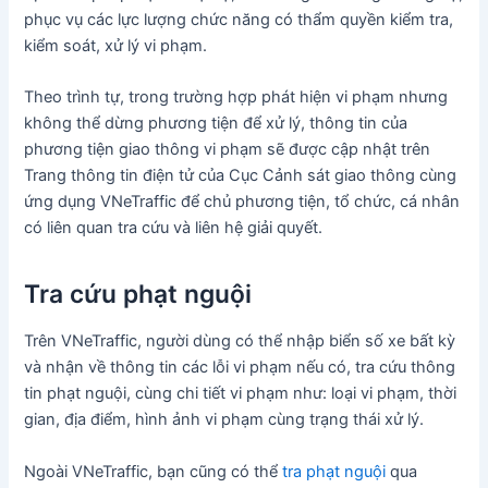
phục vụ các lực lượng chức năng có thẩm quyền kiểm tra,
kiểm soát, xử lý vi phạm.
Theo trình tự, trong trường hợp phát hiện vi phạm nhưng
không thể dừng phương tiện để xử lý, thông tin của
phương tiện giao thông vi phạm sẽ được cập nhật trên
Trang thông tin điện tử của Cục Cảnh sát giao thông cùng
ứng dụng VNeTraffic để chủ phương tiện, tổ chức, cá nhân
có liên quan tra cứu và liên hệ giải quyết.
Tra cứu phạt nguội
Trên VNeTraffic, người dùng có thể nhập biển số xe bất kỳ
và nhận về thông tin các lỗi vi phạm nếu có, tra cứu thông
tin phạt nguội, cùng chi tiết vi phạm như: loại vi phạm, thời
gian, địa điểm, hình ảnh vi phạm cùng trạng thái xử lý.
Ngoài VNeTraffic, bạn cũng có thể
tra phạt nguội
qua