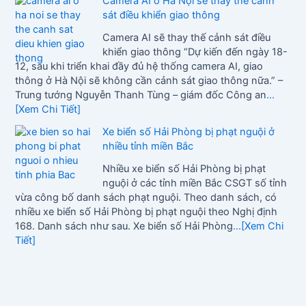
Camera AI ở Hà Nội sẽ thay thế cảnh
sát điều khiển giao thông
Camera AI sẽ thay thế cảnh sát điều
khiển giao thông “Dự kiến đến ngày 18-
12, sau khi triển khai đầy đủ hệ thống camera AI, giao
thông ở Hà Nội sẽ không cần cảnh sát giao thông nữa.” –
Trung tướng Nguyễn Thanh Tùng – giám đốc Công an
...
[Xem Chi Tiết]
Xe biển số Hải Phòng bị phạt nguội ở
nhiều tỉnh miền Bắc
Nhiều xe biển số Hải Phòng bị phạt
nguội ở các tỉnh miền Bắc CSGT số tỉnh
vừa công bố danh sách phạt nguội. Theo danh sách, có
nhiều xe biển số Hải Phòng bị phạt nguội theo Nghị định
168. Danh sách như sau. Xe biển số Hải Phòng
...[Xem Chi
Tiết]